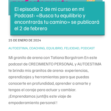
El episodio 2 de mi curso en mi
Podcast: «Busca tu equilibrio y
encontrarás tu camino» se publicará
el 2 de febrero
25 DE ENERO DE 2024
/
AUTOESTIMA
,
COACHING
,
EQUILIBRIO
,
FELICIDAD
,
PODCAST
Mi granito de arena con Tatiana Borgstrom ​​​​​​​​​​​​​​​​​​En este
podcast de CRECIMIENTO PERSONAL y AUTOESTIMA
te brindo mis granitos de arena: experiencias,
aprendizajes y herramientas para que puedas
conocerte en profundidad, aprender a amarte y
tengas el coraje para actuar y cambiar.
⁣¡Emprendamos junt@s este viaje de
empoderamiento personal !