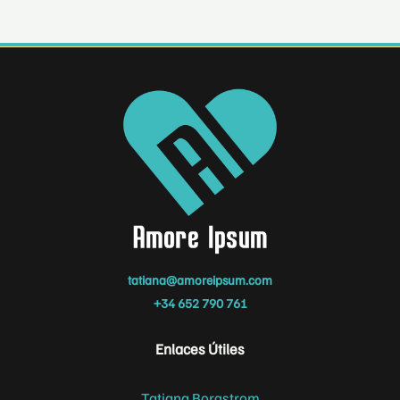
tatiana@amoreipsum.com
+34 652 790 761
Enlaces Útiles
Tatiana Borgstrom